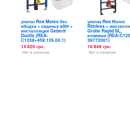
унитаз Rea Mateo без
унитаз Rea Матео
ободка + сиденье slim +
Rimless + инсталл
инсталляция Geberit
Grohe Rapid SL,
Duofix (REA-
клавиша (REA-C125
C1258+458.126.00.1)
38772001)
14 820 грн.
16 848 грн.
Нет в наличии
Нет в наличии