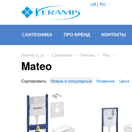
UA
|
RU
САНТЕХНИКА
ПРО БРЕНД
КОНТАКТЫ
Keramis.in.ua
→
Сантехника
→
Унитазы
→
Rea
→
Mateo
Сортировать:
Новые и популярные
Название
Цена