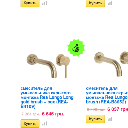
смеситель для
смеситель для
умывальника скрытого
умывальника скры
монтажа Rea Lungo Long
монтажа Rea Lungo
gold brush + box (REA-
brush (REA-B8652)
B4109)
6 037 грн
6 708 грн.
6 646 грн.
7 384 грн.