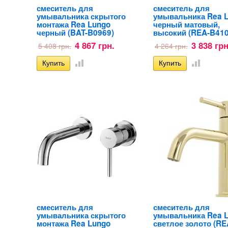
смеситель для
смеситель для
умывальника скрытого
умывальника Rea 
монтажа Rea Lungo
черный матовый,
черный (BAT-B0969)
высокий (REA-B410
4 867 грн.
3 838 грн
5 408 грн.
4 264 грн.
смеситель для
смеситель для
умывальника скрытого
умывальника Rea 
монтажа Rea Lungo
светлое золото (RE