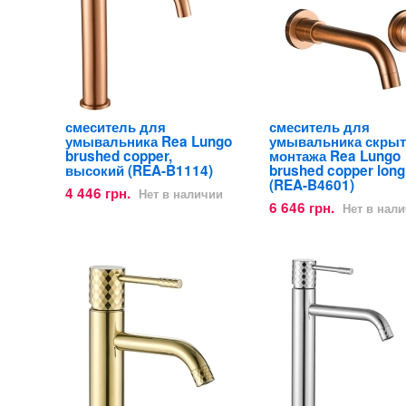
смеситель для
смеситель для
умывальника Rea Lungo
умывальника скрыт
brushed copper,
монтажа Rea Lungo
высокий (REA-B1114)
brushed copper long
(REA-B4601)
4 446 грн.
Нет в наличии
6 646 грн.
Нет в нал