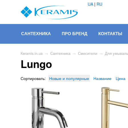
UA
|
RU
САНТЕХНИКА
ПРО БРЕНД
КОНТАКТЫ
Keramis.in.ua
→
Сантехника
→
Смесители
→
Для умываль
Lungo
Сортировать:
Новые и популярные
Название
Цена