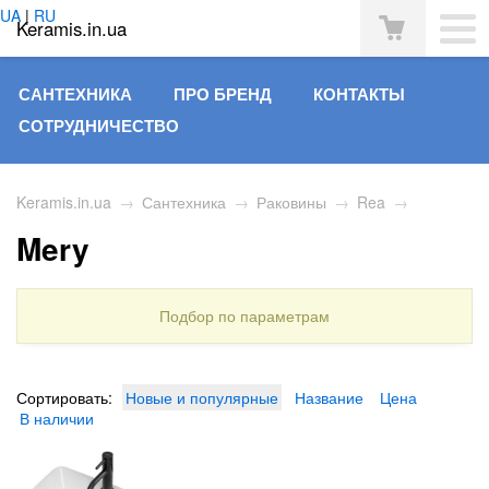
UA
|
RU
Keramis.in.ua
САНТЕХНИКА
ПРО БРЕНД
КОНТАКТЫ
СОТРУДНИЧЕСТВО
Keramis.in.ua
→
Сантехника
→
Раковины
→
Rea
→
Mery
Подбор по параметрам
Сортировать:
Новые и популярные
Название
Цена
В наличии