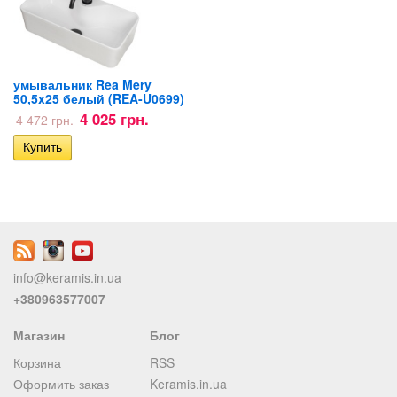
умывальник Rea Mery
50,5x25 белый (REA-U0699)
4 025 грн.
4 472 грн.
info@keramis.in.ua
+380963577007
Магазин
Блог
Корзина
RSS
Оформить заказ
Keramis.in.ua