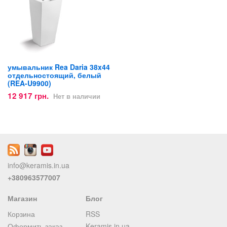
умывальник Rea Daria 38x44
отдельностоящий, белый
(REA-U9900)
12 917 грн.
Нет в наличии
info@keramis.in.ua
+380963577007
Магазин
Блог
Корзина
RSS
Оформить заказ
Keramis.in.ua