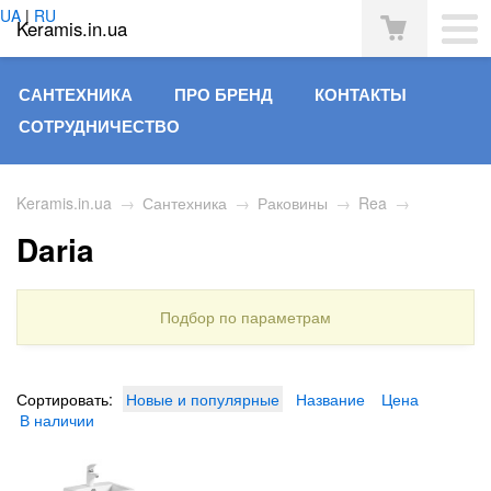
UA
|
RU
Keramis.in.ua
САНТЕХНИКА
ПРО БРЕНД
КОНТАКТЫ
СОТРУДНИЧЕСТВО
Keramis.in.ua
→
Сантехника
→
Раковины
→
Rea
→
Daria
Подбор по параметрам
Сортировать:
Новые и популярные
Название
Цена
В наличии