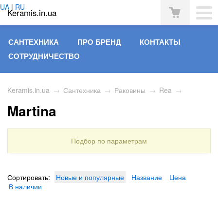
UA
|
RU
Keramis.in.ua
САНТЕХНИКА
ПРО БРЕНД
КОНТАКТЫ
СОТРУДНИЧЕСТВО
Keramis.in.ua
→
Сантехника
→
Раковины
→
Rea
→
Martina
Подбор по параметрам
Сортировать:
Новые и популярные
Название
Цена
В наличии