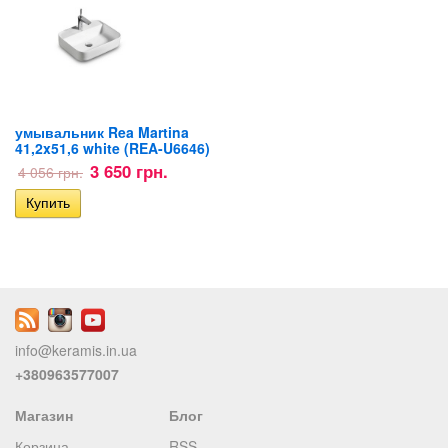
умывальник Rea Martina
41,2x51,6 white (REA-U6646)
3 650 грн.
4 056 грн.
info@keramis.in.ua
+380963577007
Магазин
Блог
Корзина
RSS