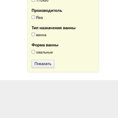
170x80
Производитель
Rea
Тип назначения ванны
ванна
Форма ванны
овальные