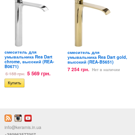
смеситель для
смеситель для
умывальника Rea Dart
умывальника Rea Dart gold,
chrome, высокий (REA-
высокий (REA-B5651)
B0671)
7 254 грн.
Нет в наличии
5 569 грн.
6 188 грн.
info@keramis.in.ua
+380963577007