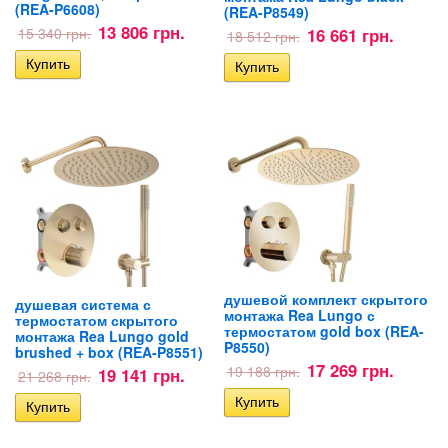
(REA-P6608)
(REA-P8549)
13 806 грн.
15 340 грн.
16 661 грн.
18 512 грн.
душевой комплект скрытого
душевая система с
монтажа Rea Lungo с
термостатом скрытого
термостатом gold box (REA-
монтажа Rea Lungo gold
P8550)
brushed + box (REA-P8551)
17 269 грн.
19 188 грн.
19 141 грн.
21 268 грн.