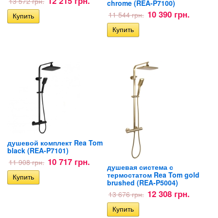
12 215 грн.
13 572 грн.
chrome (REA-P7100)
10 390 грн.
11 544 грн.
душевой комплект Rea Tom
black (REA-P7101)
10 717 грн.
11 908 грн.
душевая система с
термостатом Rea Tom gold
brushed (REA-P5004)
12 308 грн.
13 676 грн.