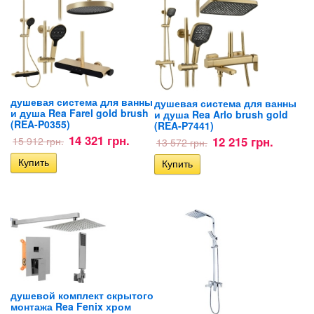
душевая система для ванны
душевая система для ванны
и душа Rea Farel gold brush
и душа Rea Arlo brush gold
(REA-P0355)
(REA-P7441)
14 321 грн.
12 215 грн.
15 912 грн.
13 572 грн.
душевой комплект скрытого
монтажа Rea Fenix хром