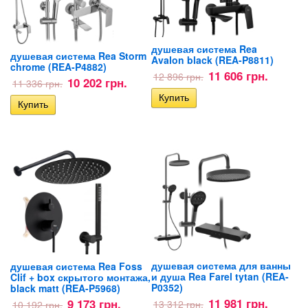
душевая система Rea
душевая система Rea Storm
Avalon black (REA-P8811)
chrome (REA-P4882)
11 606 грн.
12 896 грн.
10 202 грн.
11 336 грн.
душевая система для ванны
душевая система Rea Foss
и душа Rea Farel tytan (REA-
Clif + box скрытого монтажа,
P0352)
black matt (REA-P5968)
11 981 грн.
9 173 грн.
13 312 грн.
10 192 грн.