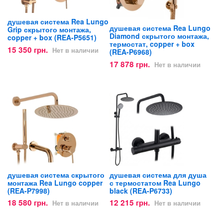
душевая система Rea Lungo
душевая система Rea Lungo
Grip скрытого монтажа,
Diamond скрытого монтажа,
copper + box (REA-P5651)
термостат, copper + box
15 350 грн.
Нет в наличии
(REA-P6968)
17 878 грн.
Нет в наличии
душевая система скрытого
душевая система для душа
монтажа Rea Lungo copper
с термостатом Rea Lungo
(REA-P7998)
black (REA-P6733)
18 580 грн.
12 215 грн.
Нет в наличии
Нет в наличии