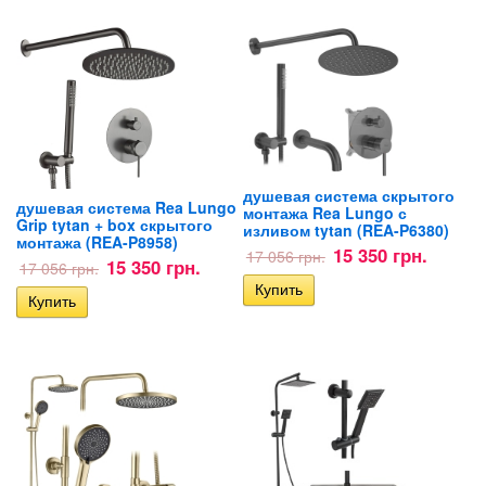
душевая система скрытого
душевая система Rea Lungo
монтажа Rea Lungo с
Grip tytan + box скрытого
изливом tytan (REA-P6380)
монтажа (REA-P8958)
15 350 грн.
17 056 грн.
15 350 грн.
17 056 грн.