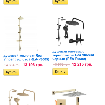
душевая система с
термостатом Rea Vincent
душевой комплект Rea
черный (REA-P6600)
Vincent золото (REA-P8005)
12 215 грн.
13 198 грн.
13 572 грн.
14 664 грн.