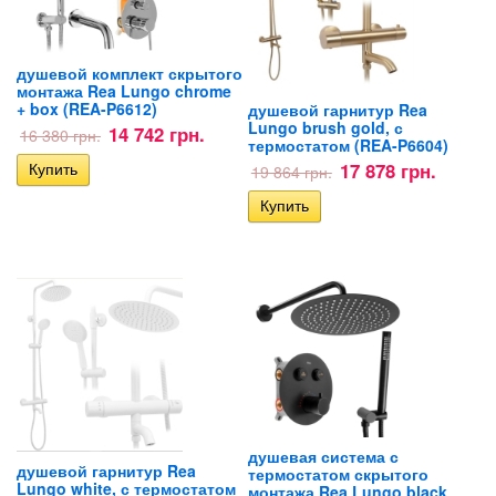
душевой комплект скрытого
монтажа Rea Lungo chrome
+ box (REA-P6612)
душевой гарнитур Rea
Lungo brush gold, с
14 742 грн.
16 380 грн.
термостатом (REA-P6604)
17 878 грн.
19 864 грн.
душевая система с
душевой гарнитур Rea
термостатом скрытого
Lungo white, с термостатом
монтажа Rea Lungo black