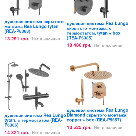
душевая система скрытого
душевая система Rea Lungo
монтажа Rea Lungo tytan
скрытого монтажа, с
(REA-P6363)
термостатом, tytan + box
(REA-P6385)
13 291 грн.
Нет в наличии
18 486 грн.
Нет в наличии
душевая система Rea Lungo
Diamond скрытого монтажа,
душевая система Rea Lungo
copper + box (REA-P5657)
tytan, с термостатом (REA-
P6386)
13 525 грн.
Нет в наличии
14 321 грн.
Нет в наличии