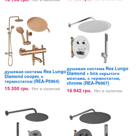
душевая система Rea Lungo
душевая система Rea Lungo
Diamond + box скрытого
Diamond cooper, с
монтажа, с термостатом,
термостатом (REA-P5964)
chrome (REA-P6967)
15 350 грн.
Нет в наличии
16 942 грн.
Нет в наличии