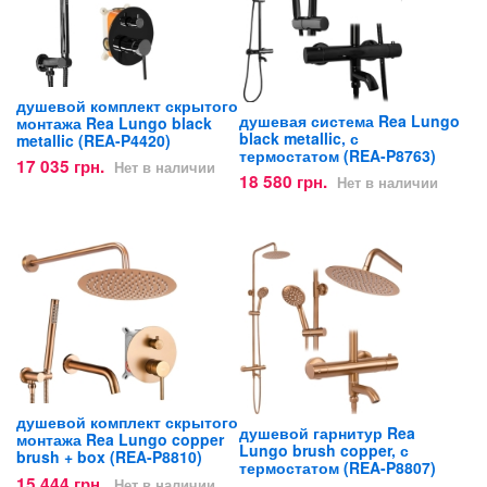
душевой комплект скрытого
душевая система Rea Lungo
монтажа Rea Lungo black
black metallic, с
metallic (REA-P4420)
термостатом (REA-P8763)
17 035 грн.
Нет в наличии
18 580 грн.
Нет в наличии
душевой комплект скрытого
душевой гарнитур Rea
монтажа Rea Lungo copper
Lungo brush copper, с
brush + box (REA-P8810)
термостатом (REA-P8807)
15 444 грн.
Нет в наличии