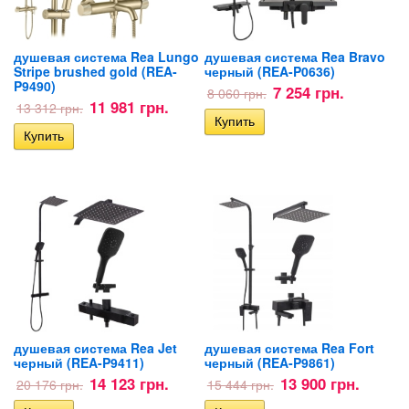
душевая система Rea Lungo
душевая система Rea Bravo
Stripe brushed gold (REA-
черный (REA-P0636)
P9490)
7 254 грн.
8 060 грн.
11 981 грн.
13 312 грн.
душевая система Rea Jet
душевая система Rea Fort
черный (REA-P9411)
черный (REA-P9861)
14 123 грн.
13 900 грн.
20 176 грн.
15 444 грн.