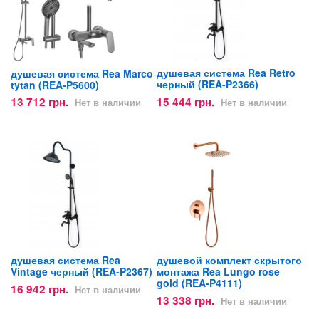
душевая система Rea Retro
душевая система Rea Marco
черный (REA-P2366)
tytan (REA-P5600)
15 444 грн.
13 712 грн.
Нет в наличии
Нет в наличии
душевая система Rea
душевой комплект скрытого
Vintage черный (REA-P2367)
монтажа Rea Lungo rose
gold (REA-P4111)
16 942 грн.
Нет в наличии
13 338 грн.
Нет в наличии