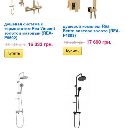
душевая система с
душевой комплект Rea
термостатом Rea Vincent
Bento светлое золото (REA-
золотой матовый (REA-
P4893)
P6602)
17 690 грн.
19 656 грн.
16 333 грн.
18 148 грн.