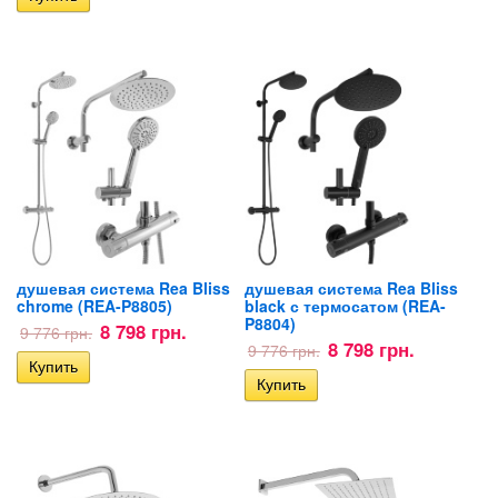
душевая система Rea Bliss
душевая система Rea Bliss
chrome (REA-P8805)
black с термосатом (REA-
P8804)
8 798 грн.
9 776 грн.
8 798 грн.
9 776 грн.