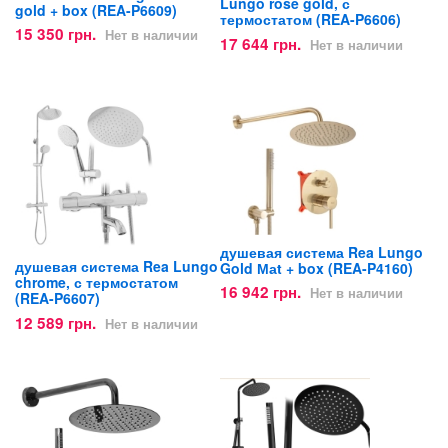
Lungo rose gold, с
gold + box (REA-P6609)
термостатом (REA-P6606)
15 350 грн.
Нет в наличии
17 644 грн.
Нет в наличии
душевая система Rea Lungo
душевая система Rea Lungo
Gold Маt + box (REA-P4160)
chrome, с термостатом
16 942 грн.
Нет в наличии
(REA-P6607)
12 589 грн.
Нет в наличии