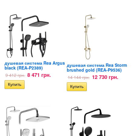
душевая система Rea Argus
душевая система Rea Storm
black (REA-P2389)
brushed gold (REA-P9536)
8 471 грн.
9 412 грн.
12 730 грн.
14 144 грн.