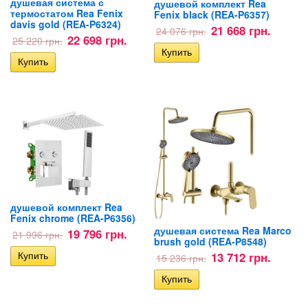
душевая система с
душевой комплект Rea
термостатом Rea Fenix
Fenix black (REA-P6357)
davis gold (REA-P6324)
21 668 грн.
24 076 грн.
22 698 грн.
25 220 грн.
душевой комплект Rea
Fenix chrome (REA-P6356)
душевая система Rea Marco
19 796 грн.
21 996 грн.
brush gold (REA-P8548)
13 712 грн.
15 236 грн.