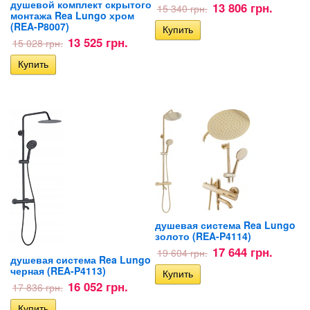
душевой комплект скрытого
13 806 грн.
15 340 грн.
монтажа Rea Lungo хром
(REA-P8007)
13 525 грн.
15 028 грн.
душевая система Rea Lungo
золото (REA-P4114)
17 644 грн.
19 604 грн.
душевая система Rea Lungo
черная (REA-P4113)
16 052 грн.
17 836 грн.