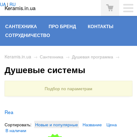
UA
|
RU
Keramis.in.ua
САНТЕХНИКА
ПРО БРЕНД
КОНТАКТЫ
СОТРУДНИЧЕСТВО
Keramis.in.ua
→
Сантехника
→
Душевая программа
→
Душевые системы
Подбор по параметрам
Rea
Сортировать:
Новые и популярные
Название
Цена
В наличии