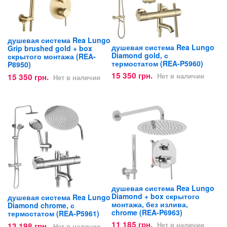
душевая система Rea Lungo
душевая система Rea Lungo
Grip brushed gold + box
Diamond gold, с
скрытого монтажа (REA-
термостатом (REA-P5960)
P8950)
15 350 грн.
15 350 грн.
Нет в наличии
Нет в наличии
душевая система Rea Lungo
Diamond + box скрытого
душевая система Rea Lungo
монтажа, без излива,
Diamond chrome, с
chrome (REA-P6963)
термостатом (REA-P5961)
11 185 грн.
13 198 грн.
Нет в наличии
Нет в наличии