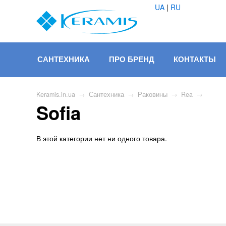
UA
|
RU
САНТЕХНИКА
ПРО БРЕНД
КОНТАКТЫ
Keramis.in.ua
→
Сантехника
→
Раковины
→
Rea
→
Sofia
В этой категории нет ни одного товара.