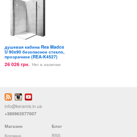
душевая кабина Rea Madox
U 90x90 безопасное стекло,
прозрачное (REA-K4527)
26 026 грн.
Нет в наличии
info@keramis.in.ua
+380963577007
Магазин
Блог
Корзина
RSS