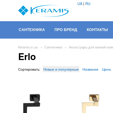
UA
|
RU
САНТЕХНИКА
ПРО БРЕНД
КОНТАКТЫ
Keramis.in.ua
→
Сантехника
→
Аксессуары для ванной ком
Erlo
Сортировать:
Новые и популярные
Название
Цена