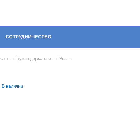
СОТРУДНИЧЕСТВО
наты
→
Бумагодержатели
→
Rea
→
В наличии