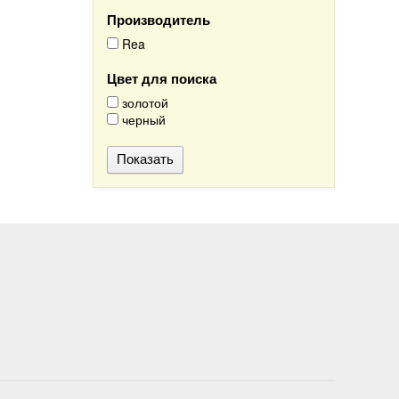
Производитель
Rea
Цвет для поиска
золотой
черный