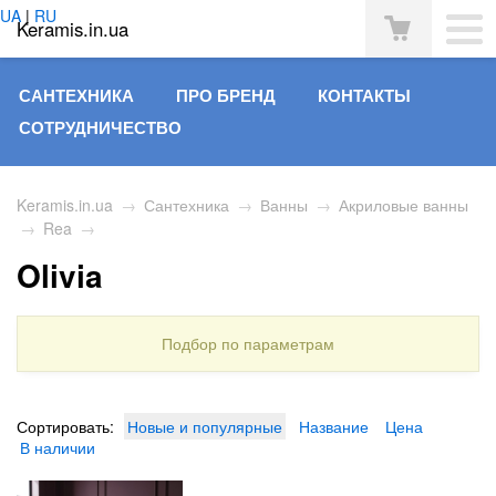
UA
|
RU
Keramis.in.ua
САНТЕХНИКА
ПРО БРЕНД
КОНТАКТЫ
СОТРУДНИЧЕСТВО
Keramis.in.ua
→
Сантехника
→
Ванны
→
Акриловые ванны
→
Rea
→
Olivia
Подбор по параметрам
Сортировать:
Новые и популярные
Название
Цена
В наличии