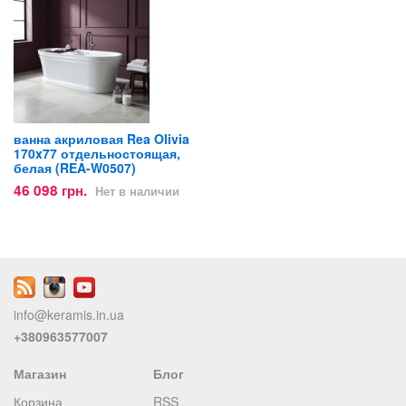
ванна акриловая Rea Olivia
170x77 отдельностоящая,
белая (REA-W0507)
46 098 грн.
Нет в наличии
info@keramis.in.ua
+380963577007
Магазин
Блог
Корзина
RSS