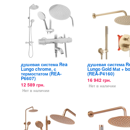
душевая система Rea
душевая система R
Lungo chrome, с
Lungo Gold Маt + b
термостатом (REA-
(REA-P4160)
P6607)
16 942 грн.
12 589 грн.
Нет в наличии
Нет в наличии