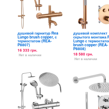
душевой гарнитур Rea
душевой комплект
Lungo brush copper, с
скрытого монтажа 
термостатом (REA-
Lungo с термостато
P8807)
brush copper (REA-
P8808)
16 333 грн.
18 580 грн.
Нет в наличии
Нет в наличии