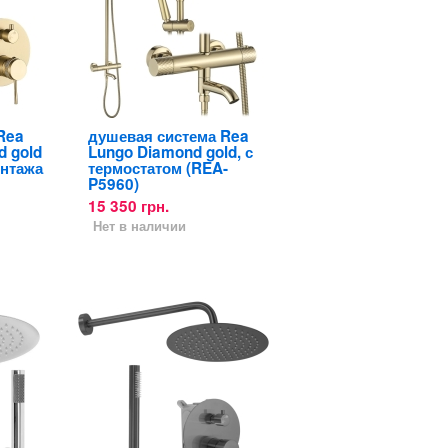
Rea
душевая система Rea
d gold
Lungo Diamond gold, с
онтажа
термостатом (REA-
P5960)
15 350 грн.
Нет в наличии