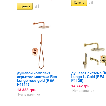
душевой комплект
душевая система R
скрытого монтажа Rea
Lungo L. Gold (REA-
Lungo rose gold (REA-
P4125)
P4111)
14 742 грн.
13 338 грн.
Нет в наличии
Нет в наличии