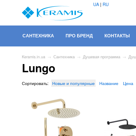
UA
|
RU
САНТЕХНИКА
ПРО БРЕНД
КОНТАКТЫ
Keramis.in.ua
→
Сантехника
→
Душевая программа
→
Душ
Lungo
Сортировать:
Новые и популярные
Название
Цена