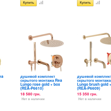
ea
душевой комплект
душевой комплек
скрытого монтажа Rea
скрытого монтажа
Lungo rose gold + box
Lungo brush gold 
(REA-P6610)
(REA-P6609)
18 580 грн.
15 350 грн.
Нет в наличии
Нет в наличии