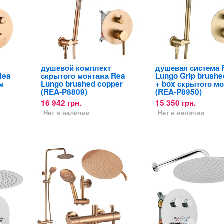
душевой комплект
душевая система 
Rea
скрытого монтажа Rea
Lungo Grip brushe
м
Lungo brushed copper
+ box скрытого м
(REA-P8809)
(REA-P8950)
16 942 грн.
15 350 грн.
Нет в наличии
Нет в наличии