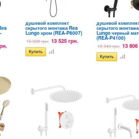
душевой комплект
душевой комплек
Rea
скрытого монтажа Rea
скрытого монтажа
-
Lungo хром (REA-P8007)
Lungo черный ма
(REA-P4100)
13 525 грн.
15 028 грн.
рн.
13 806
15 340 грн.