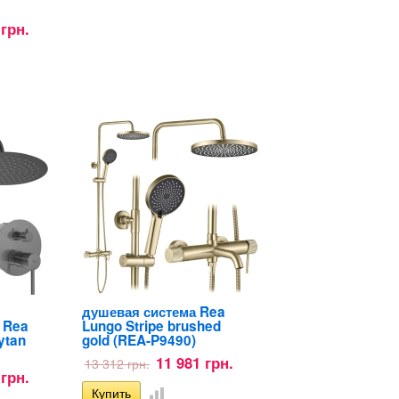
 грн.
душевая система Rea
 Rea
Lungo Stripe brushed
ytan
gold (REA-P9490)
11 981 грн.
13 312 грн.
 грн.