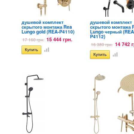
душевой комплект
душевой комплект
скрытого монтажа Rea
скрытого монтажа 
Lungo gold (REA-P4110)
Lungo черный (REA
P4112)
15 444 грн.
17 160 грн.
14 742 г
16 380 грн.