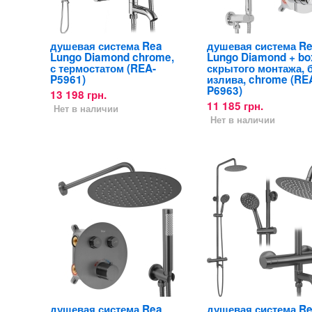
душевая система Rea
душевая система R
Lungo Diamond chrome,
Lungo Diamond + bo
с термостатом (REA-
скрытого монтажа, 
P5961)
излива, chrome (RE
P6963)
13 198 грн.
11 185 грн.
Нет в наличии
Нет в наличии
душевая система Rea
душевая система R