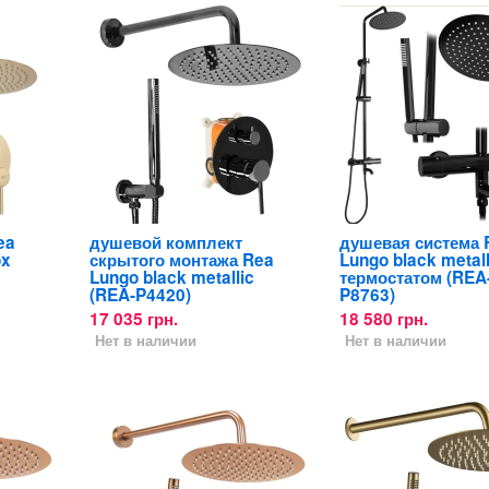
ea
душевой комплект
душевая система 
ox
скрытого монтажа Rea
Lungo black metall
Lungo black metallic
термостатом (REA
(REA-P4420)
P8763)
17 035 грн.
18 580 грн.
Нет в наличии
Нет в наличии