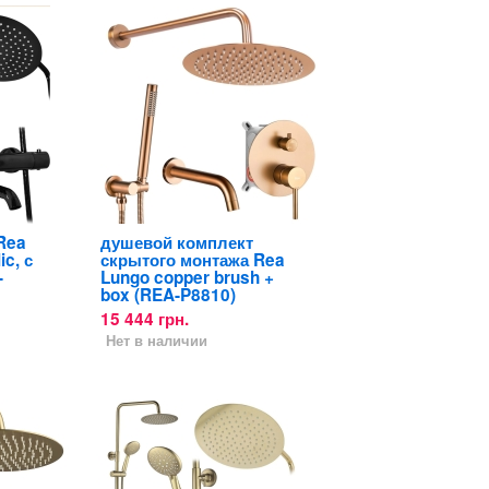
Rea
душевой комплект
ic, с
скрытого монтажа Rea
-
Lungo copper brush +
box (REA-P8810)
15 444 грн.
Нет в наличии