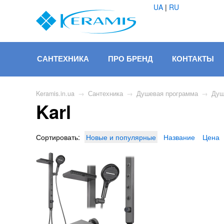
UA
|
RU
САНТЕХНИКА
ПРО БРЕНД
КОНТАКТЫ
Keramis.in.ua
→
Сантехника
→
Душевая программа
→
Душ
Karl
Сортировать:
Новые и популярные
Название
Цена