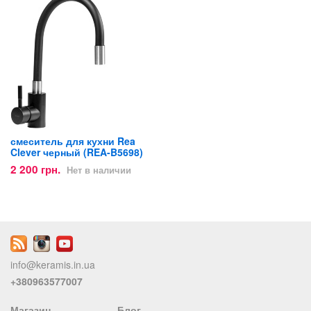
смеситель для кухни Rea
Clever черный (REA-B5698)
2 200 грн.
Нет в наличии
info@keramis.in.ua
+380963577007
Магазин
Блог