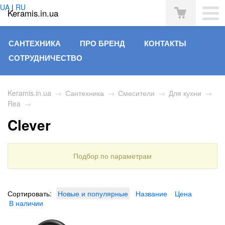
UA
|
RU
Keramis.in.ua
САНТЕХНИКА
ПРО БРЕНД
КОНТАКТЫ
СОТРУДНИЧЕСТВО
Keramis.in.ua
→
Сантехника
→
Смесители
→
Для кухни
→
Rea
→
Clever
Подбор по параметрам
Сортировать:
Новые и популярные
Название
Цена
В наличии