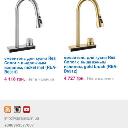
смеситель для кухни Rea
смеситель для кухни Rea
Conor с выдвижным
Conor с выдвижным
изливом, gold brush (REA-
изливом, nickel mat (REA-
B6312)
B6313)
4 727 грн.
4 118 грн.
Нет в наличии
Нет в наличии
info@keramis.in.ua
+380963577007