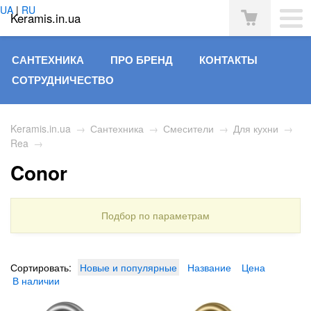
UA
|
RU
Keramis.in.ua
САНТЕХНИКА
ПРО БРЕНД
КОНТАКТЫ
СОТРУДНИЧЕСТВО
Keramis.in.ua
→
Сантехника
→
Смесители
→
Для кухни
→
Rea
→
Conor
Подбор по параметрам
Сортировать:
Новые и популярные
Название
Цена
В наличии