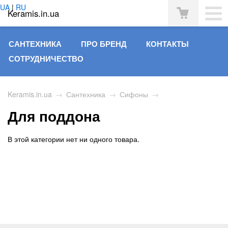
UA
|
RU
Keramis.in.ua
САНТЕХНИКА
ПРО БРЕНД
КОНТАКТЫ
СОТРУДНИЧЕСТВО
Keramis.in.ua
→
Сантехника
→
Сифоны
→
Для поддона
В этой категории нет ни одного товара.