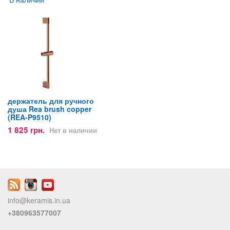
держатель для ручного
душа Rea brush copper
(REA-P9510)
1 825 грн.
Нет в наличии
info@keramis.in.ua
+380963577007