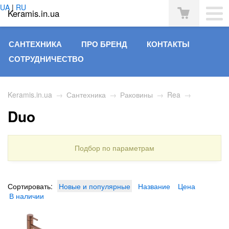
UA
|
RU
Keramis.in.ua
САНТЕХНИКА
ПРО БРЕНД
КОНТАКТЫ
СОТРУДНИЧЕСТВО
Keramis.in.ua
→
Сантехника
→
Раковины
→
Rea
→
Duo
Подбор по параметрам
Сортировать:
Новые и популярные
Название
Цена
В наличии