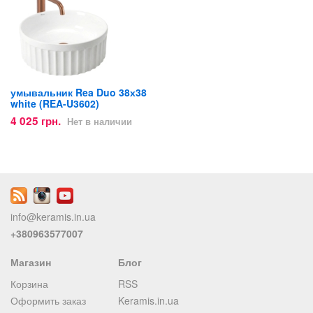
умывальник Rea Duo 38х38
white (REA-U3602)
4 025 грн.
Нет в наличии
info@keramis.in.ua
+380963577007
Магазин
Блог
Корзина
RSS
Оформить заказ
Keramis.in.ua