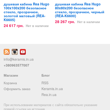
душевая кабина Rea Hugo
душевая кабина Rea Hugo
100x100x200 безопасное
80x80x200 безопасное
стекло, прозрачное,
стекло, прозрачное, черный
золотой матовый (REA-
(REA-K6600)
K6605)
28 267 грн.
Нет в наличии
24 617 грн.
Нет в наличии
info@keramis.in.ua
+380963577007
Магазин
Блог
Корзина
RSS
Оформить заказ
Keramis.in.ua
Rea.in.ua
При использовании материалов с сайта обязательно указание
прямой ссылки на источник.