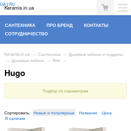
UA
|
RU
Keramis.in.ua
САНТЕХНИКА
ПРО БРЕНД
КОНТАКТЫ
СОТРУДНИЧЕСТВО
Keramis.in.ua
→
Сантехника
→
Душевые кабины и поддоны
→
Душевые кабины
→
Rea
→
Hugo
Подбор по параметрам
Сортировать:
Новые и популярные
Название
Цена
В наличии