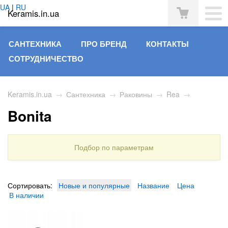
UA
|
RU
Keramis.in.ua
САНТЕХНИКА
ПРО БРЕНД
КОНТАКТЫ
СОТРУДНИЧЕСТВО
Keramis.in.ua
→
Сантехника
→
Раковины
→
Rea
→
Bonita
Подбор по параметрам
Сортировать:
Новые и популярные
Название
Цена
В наличии