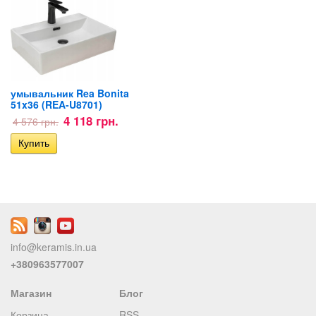
умывальник Rea Bonita
51x36 (REA-U8701)
4 118 грн.
4 576 грн.
info@keramis.in.ua
+380963577007
Магазин
Блог
Корзина
RSS