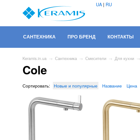
UA
|
RU
САНТЕХНИКА
ПРО БРЕНД
КОНТАКТЫ
Keramis.in.ua
→
Сантехника
→
Смесители
→
Для кухни
Cole
Сортировать:
Новые и популярные
Название
Цена