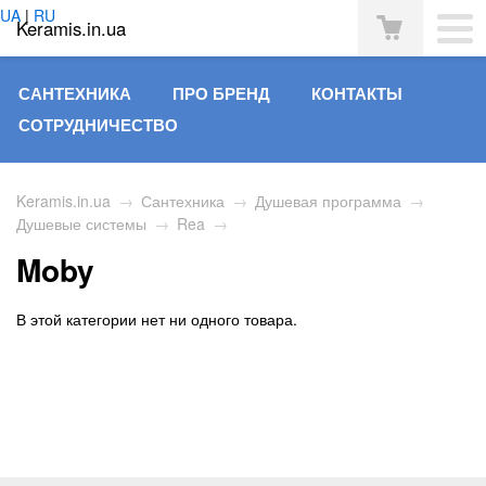
UA
|
RU
Keramis.in.ua
САНТЕХНИКА
ПРО БРЕНД
КОНТАКТЫ
СОТРУДНИЧЕСТВО
Keramis.in.ua
→
Сантехника
→
Душевая программа
→
Душевые системы
→
Rea
→
Moby
В этой категории нет ни одного товара.